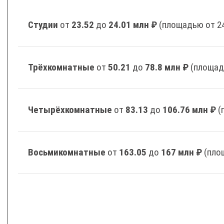
Студии
от
23.52
до
24.01 млн ₽
(площадью от 24
Трёхкомнатные
от
50.21
до
78.8 млн ₽
(площад
Четырёхкомнатные
от
83.13
до
106.76 млн ₽
(
Восьмикомнатные
от
163.05
до
167 млн ₽
(пло