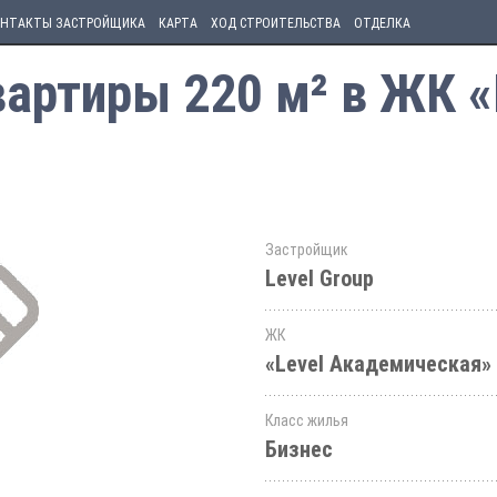
НТАКТЫ ЗАСТРОЙЩИКА
КАРТА
ХОД СТРОИТЕЛЬСТВА
ОТДЕЛКА
артиры 220 м² в ЖК «
Застройщик
Level Group
ЖК
«Level Академическая»
Класс жилья
Бизнес