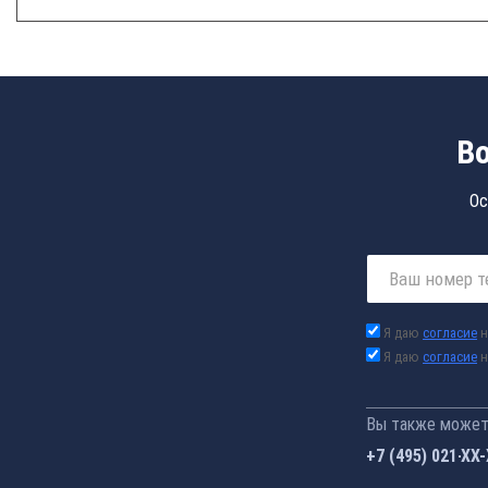
Во
Ос
Я даю
согласие
н
Я даю
согласие
н
Вы также можете
+7 (495) 021-41