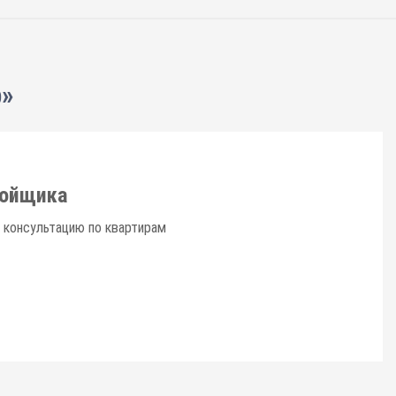
p»
ройщика
 консультацию по квартирам