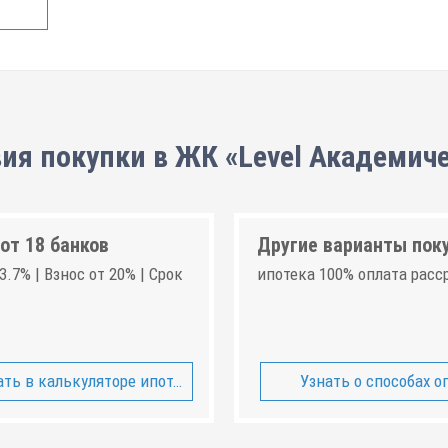
ия покупки в ЖК «Level Академич
от 18 банков
Другие варианты пок
3.7% | Взнос от 20% | Срок
ипотека 100% оплата расс
ть в калькуляторе ипотеки
Узнать о способах о