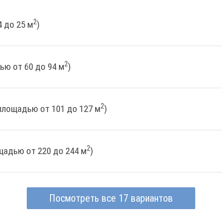
2
 до 25 м
)
2
ью от 60 до 94 м
)
2
площадью от 101 до 127 м
)
2
щадью от 220 до 244 м
)
Посмотреть все 17 вариантов