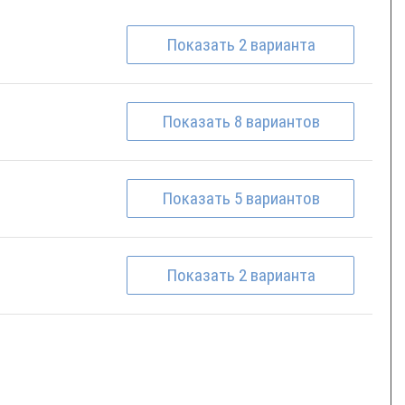
Показать
2
варианта
Показать
8
вариантов
Показать
5
вариантов
Показать
2
варианта