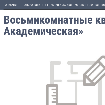
ОПИСАНИЕ
ПЛАНИРОВКИ И ЦЕНЫ
АКЦИИ И СКИДКИ
УСЛОВИЯ ПОКУПКИ
КО
Восьмикомнатные кв
Академическая»