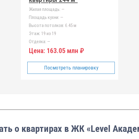
Жилая площадь:
—
Площадь кухни:
—
Высота потолков:
6.45 м
Этаж:
19 из 19
Отделка:
—
Цена:
163.05 млн ₽
Посмотреть планировку
ать о квартирах в ЖК «Level Акад