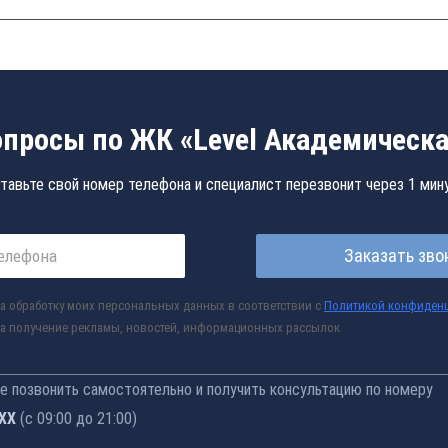
просы по ЖК «Level Академическ
тавьте свой номер телефона и специалист перезвонит через 1 мин
Заказать зво
а обработку моих персональных данных в соответствии с
Политикой конфиден
а получение рекламы, новостей, информационных рассылок
 позвонить самостоятельно и получить консультацию по номеру
-76
(с 09:00 до 21:00)