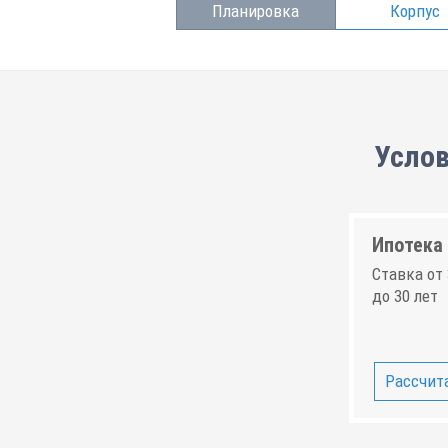
Планировка
Корпус
Услов
Ипотека 
Ставка от 
до 30 лет
Рассчита