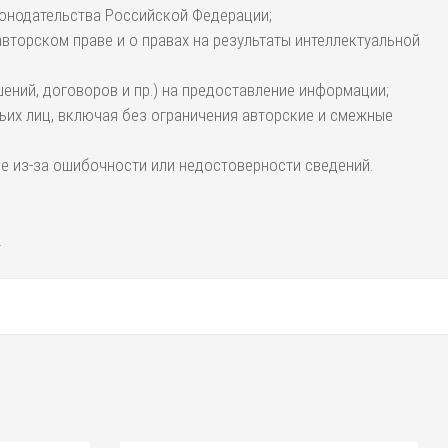
конодательства Российской Федерации;
вторском праве и о правах на результаты интеллектуальной
ний, договоров и пр.) на предоставление информации;
ьих лиц, включая без ограничения авторские и смежные
ие из-за ошибочности или недостоверности сведений.
.