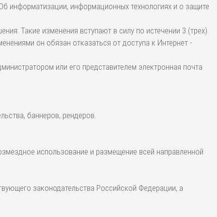
«Об информатизации, информационных технологиях и о защите
ния. Такие изменения вступают в силу по истечении 3 (трех)
енениями он обязан отказаться от доступа к Интернет -
Администратором или его представителем электронная почта
льства, баннеров, рендеров.
возмездное использование и размещение всей направленной
твующего законодательства Российской Федерации, а