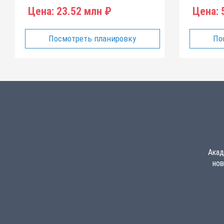
Цена:
23.52 млн ₽
Цена:
5
Посмотреть планировку
По
Акад
нов