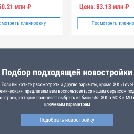
0.21 млн ₽
Цена:
83.13 млн ₽
смотреть планировку
Посмотреть плани
Подбор подходящей новостройки
Если вы хотите рассмотреть и другие варианты, кроме ЖК «Level
емическая», предлагаем вам воспользоваться нашим сервисом по
остроек, который позволяет выбрать из базы 665 ЖК в МСК и МО 
ключевым параметрам
Подобрать новостройку