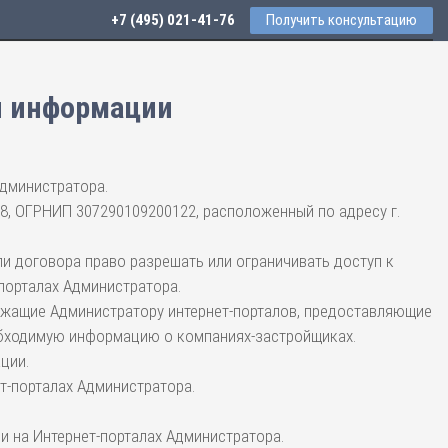
+7 (495) 021-41-76
Получить консультацию
я информации
дминистратора.
, ОГРНИП 307290109200122, расположенный по адресу г.
 договора право разрешать или ограничивать доступ к
порталах Администратора.
лежащие Администратору интернет-порталов, предоставляющие
еобходимую информацию о компаниях-застройщиках.
ции.
т-порталах Администратора.
и на Интернет-порталах Администратора.