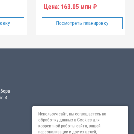
Цена:
163.05 млн ₽
ровку
Посмотреть планировку
дбора
по 4
Используя сайт, вы соглашаетесь на
обработку данных в Cookies для
корректной работы сайта, вашей
персонализации и других целей,