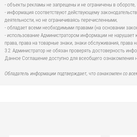
- объекты рекламы не запрещены и не ограничены в обороте,
- информация соответствуют действующему законодательству 
деятельности, но не ограничиваясь перечисленными;
- обладает всеми необходимыми правами (на основании зако
- использование Администратором информации не нарушает к
права, права на товарные знаки, знаки обслуживания, права 
3.2. Администратор не обязан проверять достоверность инфо
Данное Соглашение доступно для всеобщего ознакомления на И
Обладатель информации подтверждает, что ознакомлен со всем