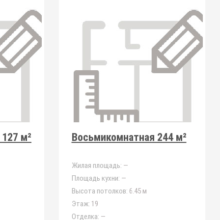
127 м²
Восьмикомнатная 244 м²
Жилая площадь:
—
Площадь кухни:
—
Высота потолков:
6.45 м
Этаж:
19
Отделка:
—