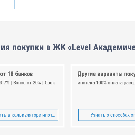
ия покупки в ЖК «Level Академич
от 18 банков
Другие варианты пок
3.7% | Взнос от 20% | Срок
ипотека 100% оплата расс
ть в калькуляторе ипотеки
Узнать о способах о