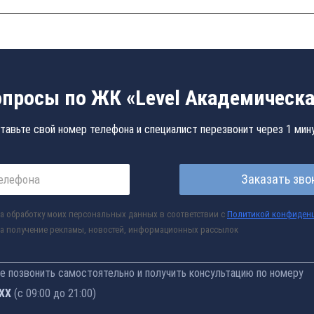
просы по ЖК «Level Академическ
тавьте свой номер телефона и специалист перезвонит через 1 мин
Заказать зво
а обработку моих персональных данных в соответствии с
Политикой конфиден
а получение рекламы, новостей, информационных рассылок
 позвонить самостоятельно и получить консультацию по номеру
-76
(с 09:00 до 21:00)