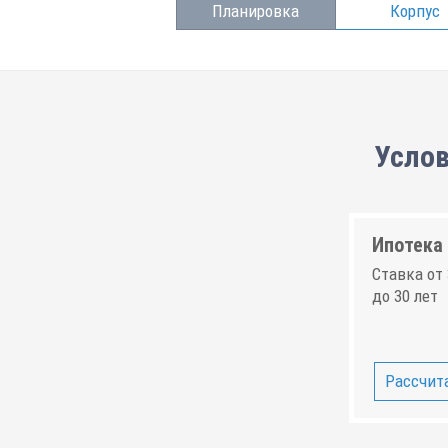
Планировка
Корпус
Услов
Ипотека 
Ставка от 
до 30 лет
Рассчита