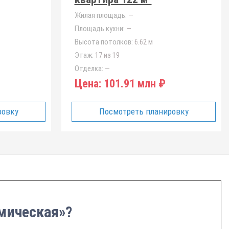
Жилая площадь:
—
Площадь кухни:
—
Высота потолков:
6.62 м
Этаж:
17 из 19
Отделка:
—
Цена:
101.91 млн ₽
ровку
Посмотреть планировку
емическая»?