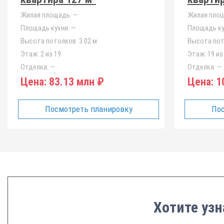
Жилая площадь:
—
Жилая площ
Площадь кухни:
—
Площадь ку
Высота потолков:
3.02 м
Высота пот
Этаж:
2 из 19
Этаж:
19 из
Отделка:
—
Отделка:
—
Цена:
83.13 млн ₽
Цена:
10
Посмотреть планировку
Пос
Хотите узн