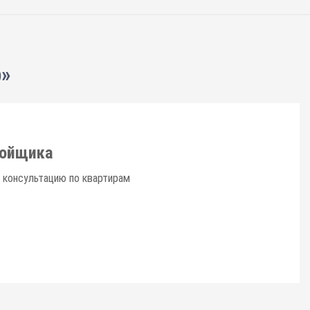
p»
ройщика
 консультацию по квартирам