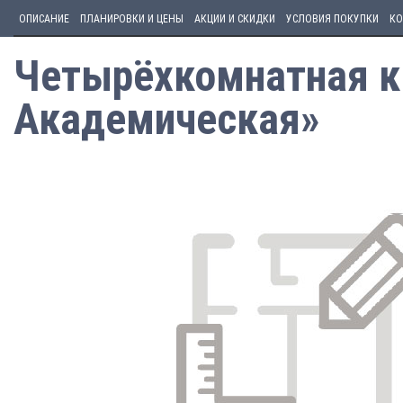
ОПИСАНИЕ
ПЛАНИРОВКИ И ЦЕНЫ
АКЦИИ И СКИДКИ
УСЛОВИЯ ПОКУПКИ
КО
Четырёхкомнатная кв
Академическая»