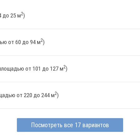
2
 до 25 м
)
2
ью от 60 до 94 м
)
2
площадью от 101 до 127 м
)
2
щадью от 220 до 244 м
)
Посмотреть все 17 вариантов