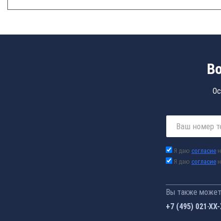
Во
Ос
Я даю
согласие
н
Я даю
согласие
н
Вы также можете
+7 (495) 021-41