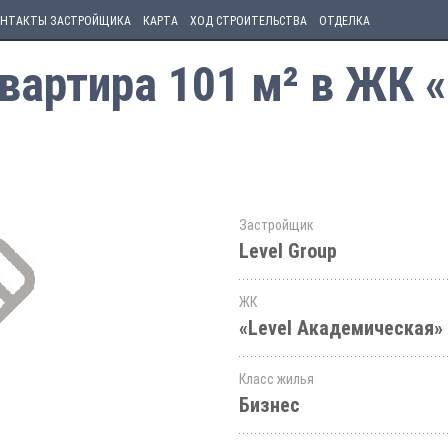
НТАКТЫ ЗАСТРОЙЩИКА
КАРТА
ХОД СТРОИТЕЛЬСТВА
ОТДЕЛКА
артира 101 м² в ЖК «
Застройщик
Level Group
ЖК
«Level Академическая»
Класс жилья
Бизнес