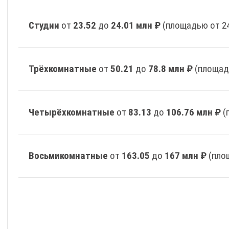
Студии
от
23.52
до
24.01 млн ₽
(площадью от 24
Трёхкомнатные
от
50.21
до
78.8 млн ₽
(площад
Четырёхкомнатные
от
83.13
до
106.76 млн ₽
(
Восьмикомнатные
от
163.05
до
167 млн ₽
(пло